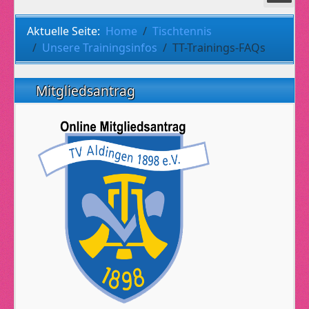
Aktuelle Seite:
Home
Tischtennis
Unsere Trainingsinfos
TT-Trainings-FAQs
Mitgliedsantrag