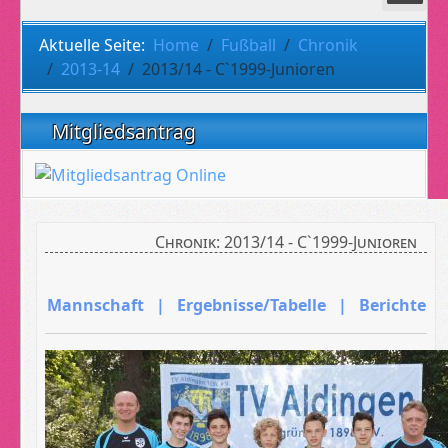
Aktuelle Seite:
Home
Fußball
Chronik
2013-14
2013/14 - C`1999-Junioren
Mitgliedsantrag
Chronik: 2013/14 - C`1999-Junioren
Mannschaft | Ergebnisse/Tabelle | Berichte