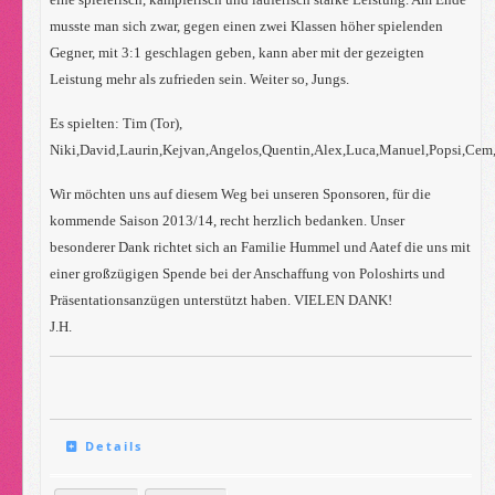
musste man sich zwar, gegen einen zwei Klassen höher spielenden
Gegner, mit 3:1 geschlagen geben, kann aber mit der gezeigten
Leistung mehr als zufrieden sein. Weiter so, Jungs.
Es spielten: Tim (Tor),
Niki,David,Laurin,Kejvan,Angelos,Quentin,Alex,Luca,Manuel,Popsi,Cem,
Wir möchten uns auf diesem Weg bei unseren Sponsoren, für die
kommende Saison 2013/14, recht herzlich bedanken. Unser
besonderer Dank richtet sich an Familie Hummel und Aatef die uns mit
einer großzügigen Spende bei der Anschaffung von Poloshirts und
Präsentationsanzügen unterstützt haben. VIELEN DANK!
J.H.
Details