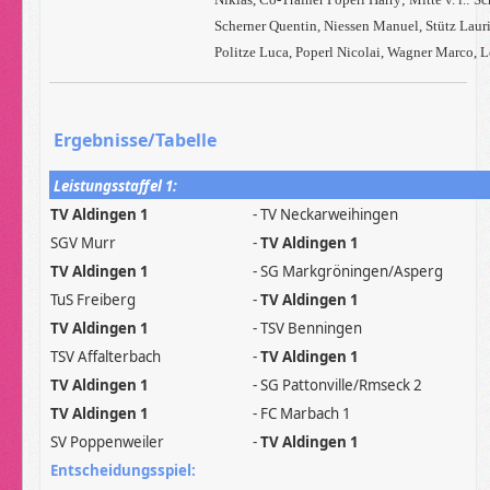
Scherner Quentin, Niessen Manuel, Stütz Laur
Politze Luca, Poperl Nicolai, Wagner Marco, 
Ergebnisse/Tabelle
Leistungsstaffel 1:
TV Aldingen 1
- TV Neckarweihingen
SGV Murr
-
TV Aldingen 1
TV Aldingen 1
- SG Markgröningen/Asperg
TuS Freiberg
-
TV Aldingen 1
TV Aldingen 1
- TSV Benningen
TSV Affalterbach
-
TV Aldingen 1
TV Aldingen 1
- SG Pattonville/Rmseck 2
TV Aldingen 1
- FC Marbach 1
SV Poppenweiler
-
TV Aldingen 1
Entscheidungsspiel: