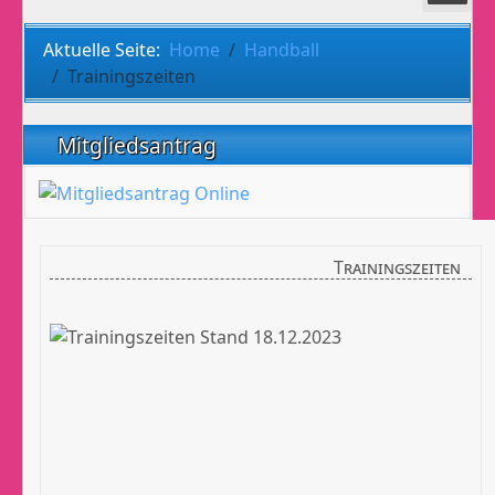
Aktuelle Seite:
Home
Handball
Trainingszeiten
Mitgliedsantrag
Trainingszeiten