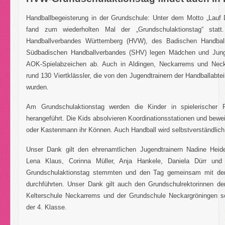
Handballbegeisterung in der Grundschule: Unter dem Motto „Lauf Di
fand zum wiederholten Mal der „Grundschulaktionstag“ stat
Handballverbandes Württemberg (HVW), des Badischen Handbal
Südbadischen Handballverbandes (SHV) legen Mädchen und Jung
AOK-Spielabzeichen ab. Auch in Aldingen, Neckarrems und Necka
rund 130 Viertklässler, die von den Jugendtrainern der Handballabte
wurden.
Am Grundschulaktionstag werden die Kinder in spielerischer 
herangeführt. Die Kids absolvieren Koordinationsstationen und bewe
oder Kastenmann ihr Können. Auch Handball wird selbstverständlich
Unser Dank gilt den ehrenamtlichen Jugendtrainern Nadine Hei
Lena Klaus, Corinna Müller, Anja Hankele, Daniela Dürr und
Grundschulaktionstag stemmten und den Tag gemeinsam mit den
durchführten. Unser Dank gilt auch den Grundschulrektorinnen de
Kelterschule Neckarrems und der Grundschule Neckargröningen s
der 4. Klasse.