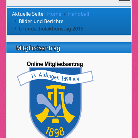
Aktuelle Seite:
Home
Handball
Bilder und Berichte
Grundschulaktionstag 2018
Mitgliedsantrag