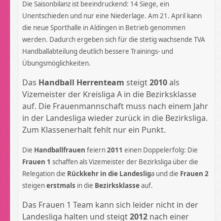
Die Saisonbilanz ist beeindruckend: 14 Siege, ein
Unentschieden und nur eine Niederlage. Am 21. April kann
die neue Sporthalle in Aldingen in Betrieb genommen
werden. Dadurch ergeben sich für die stetig wachsende TVA
Handballabteilung deutlich bessere Trainings- und
Übungsmöglichkeiten.
Das
Handball Herrenteam
steigt
2010
als
Vizemeister der Kreisliga A in die Bezirksklasse
auf. Die Frauenmannschaft muss nach einem Jahr
in der Landesliga wieder zurück in die Bezirksliga.
Zum Klassenerhalt fehlt nur ein Punkt.
Die
Handballfrauen
feiern
2011
einen Doppelerfolg:
Die
Frauen 1
schaffen als Vizemeister der Bezirksliga über die
Relegation die
Rückkehr in die Landeslig
a und die
Frauen 2
steigen
erstmals
in die
Bezirksklasse
auf.
Das Frauen 1 Team kann sich leider nicht in der
Landesliga halten und steigt
2012
nach einer