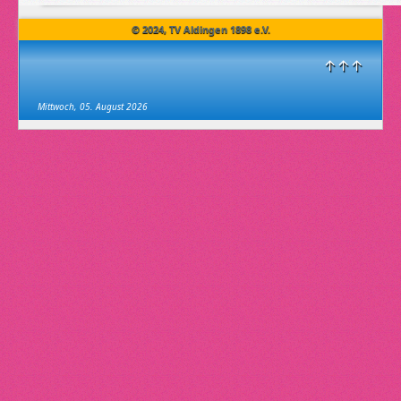
© 2024, TV Aldingen 1898 e.V.
↑↑↑
Mittwoch, 05. August 2026