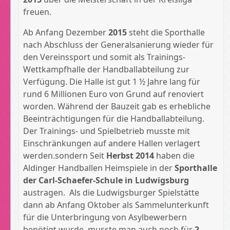
freuen.
Ab Anfang Dezember
2015
steht die Sporthalle
nach Abschluss der Generalsanierung wieder für
den Vereinssport und somit als Trainings-
Wettkampfhalle der Handballabteilung zur
Verfügung. Die Halle ist gut 1 ½ Jahre lang für
rund 6 Millionen Euro von Grund auf renoviert
worden. Während der Bauzeit gab es erhebliche
Beeinträchtigungen für die Handballabteilung.
Der Trainings- und Spielbetrieb musste mit
Einschränkungen auf andere Hallen verlagert
werden.sondern Seit
Herbst 2014
haben die
Aldinger Handballen Heimspiele in der
Sporthalle
der Carl-Schaefer-Schule in Ludwigsburg
austragen. Als die Ludwigsburger Spielstätte
dann ab Anfang Oktober als Sammelunterkunft
für die Unterbringung von Asylbewerbern
benötigt wurde, musste man auch noch für
2