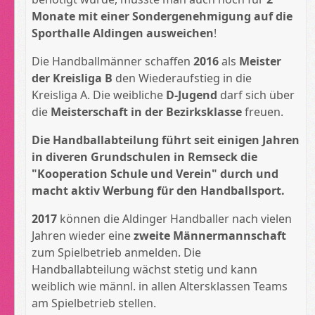
Monate mit einer Sondergenehmigung auf die
Sporthalle Aldingen ausweichen
!
Die Handballmänner schaffen
2016
als
Meister
der Kreisliga B
den Wiederaufstieg in die
Kreisliga A. Die weibliche
D-Jugend
darf sich über
die
Meisterschaft in der Bezirksklasse
freuen.
Die Handballabteilung führt seit einigen Jahren
in diveren Grundschulen in Remseck die
"Kooperation Schule und Verein" durch und
macht aktiv Werbung für den Handballsport.
2017
können die Aldinger Handballer nach vielen
Jahren wieder eine
zweite Männermannschaft
zum Spielbetrieb anmelden. Die
Handballabteilung wächst stetig und kann
weiblich wie männl. in allen Altersklassen Teams
am Spielbetrieb stellen.