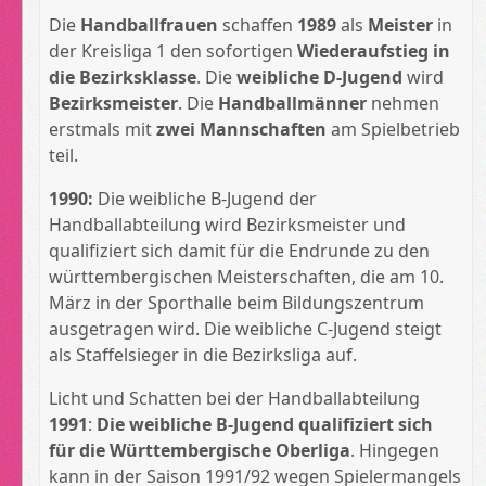
Die
Handballfrauen
schaffen
1989
als
Meister
in
der Kreisliga 1 den sofortigen
Wiederaufstieg in
die Bezirksklasse
. Die
weibliche D-Jugend
wird
Bezirksmeister
. Die
Handballmänner
nehmen
erstmals mit
zwei Mannschaften
am Spielbetrieb
teil.
1990:
Die weibliche B-Jugend der
Handballabteilung wird Bezirksmeister und
qualifiziert sich damit für die Endrunde zu den
württembergischen Meisterschaften, die am 10.
März in der Sporthalle beim Bildungszentrum
ausgetragen wird. Die weibliche C-Jugend steigt
als Staffelsieger in die Bezirksliga auf.
Licht und Schatten bei der Handballabteilung
1991
:
Die weibliche B-Jugend qualifiziert sich
für die Württembergische Oberliga
. Hingegen
kann in der Saison 1991/92 wegen Spielermangels