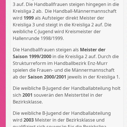
3 auf. Die Handballfrauen steigen hingegen in die
Kreisliga 2 ab. Die Handball-Männermannschaft
wird
1999
als Aufsteiger direkt Meister der
Kreisliga 3 und steigt in die Kreisliga 2 auf. Die
weibliche C-Jugend wird Kreismeister der
Hallenrunde 1998/1999.
Die Handballfrauen steigen als
Meister der
Saison 1999/2000
in die Kreisliga 2 auf. Durch die
Strukturreform im Handballbezirk Enz-Murr
spielen die Frauen- und die Männermannschaft
ab der
Saison 2000/2001
jeweils in der Kreisliga 1.
Die weibliche B-Jugend der Handballabteilung holt
sich
2001
souverän den Meistertitel in der
Bezirksklasse.
Die weibliche B-Jugend der Handballabteilung
wird
2003
Meister in der Bezirksklasse und
qualifiziert sich souverän für die Bezirksliga.