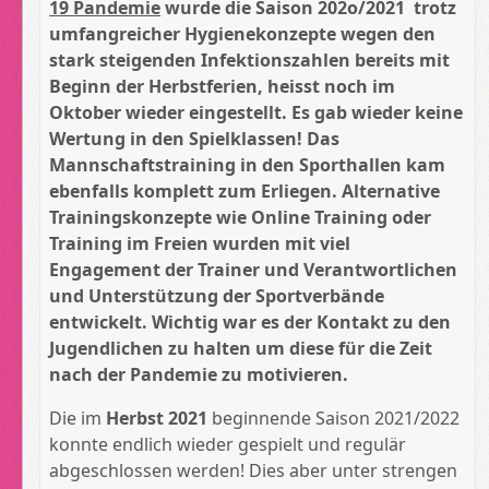
19 Pandemie
wurde die Saison 202o/2021 trotz
umfangreicher Hygienekonzepte wegen den
stark steigenden Infektionszahlen bereits mit
Beginn der Herbstferien, heisst noch im
Oktober wieder eingestellt. Es gab wieder keine
Wertung in den Spielklassen! Das
Mannschaftstraining in den Sporthallen kam
ebenfalls komplett zum Erliegen. Alternative
Trainingskonzepte wie Online Training oder
Training im Freien wurden mit viel
Engagement der Trainer und Verantwortlichen
und Unterstützung der Sportverbände
entwickelt. Wichtig war es der Kontakt zu den
Jugendlichen zu halten um diese für die Zeit
nach der Pandemie zu motivieren.
Die im
Herbst 2021
beginnende Saison 2021/2022
konnte endlich wieder gespielt und regulär
abgeschlossen werden! Dies aber unter strengen