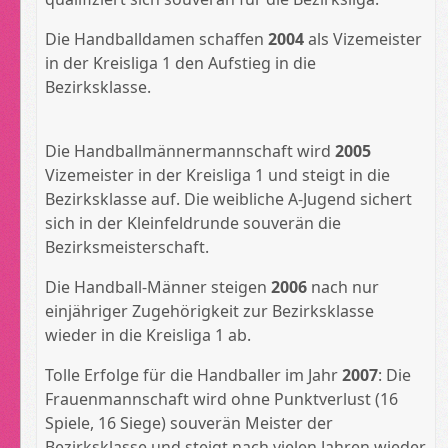
Die Handballdamen schaffen
2004
als Vizemeister
in der Kreisliga 1 den Aufstieg in die
Bezirksklasse.
Die Handballmännermannschaft wird
2005
Vizemeister in der Kreisliga 1 und steigt in die
Bezirksklasse auf. Die weibliche A-Jugend sichert
sich in der Kleinfeldrunde souverän die
Bezirksmeisterschaft.
Die Handball-Männer steigen
2006
nach nur
einjähriger Zugehörigkeit zur Bezirksklasse
wieder in die Kreisliga 1 ab.
Tolle Erfolge für die Handballer im Jahr
2007
: Die
Frauenmannschaft wird ohne Punktverlust (16
Spiele, 16 Siege) souverän Meister der
Bezirksklasse und steigt nach vielen Jahren wieder