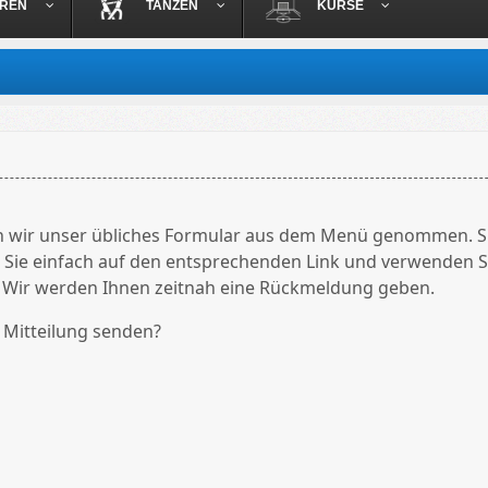
OREN
TANZEN
KURSE
ir unser übliches Formular aus dem Menü genommen. Sie 
en Sie einfach auf den entsprechenden Link und verwenden S
 Wir werden Ihnen zeitnah eine Rückmeldung geben.
 Mitteilung senden?