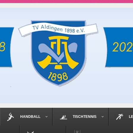
HANDBALL
TISCHTENNIS
L