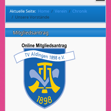
Aktuelle Seite:
Home
Verein
Chronik
Unsere Vorstände
Mitgliedsantrag