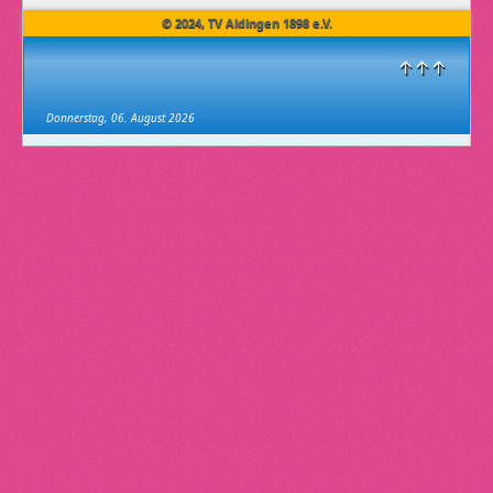
© 2024, TV Aldingen 1898 e.V.
↑↑↑
Donnerstag, 06. August 2026