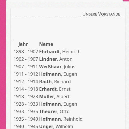
Unsere Vorstände
Jahr
Name
1898 - 1902
Ehrhardt
, Heinrich
1902 - 1907
Lindner
, Anton
1907 - 1911
Weißhaar
, Julius
1911 - 1912
Hofmann
, Eugen
1912 - 1914
Raith
, Richard
1914 - 1918
Erhardt
, Ernst
1918 - 1928
Müller
, Albert
1928 - 1933
Hofmann
, Eugen
1933 - 1935
Theurer
, Otto
1935 - 1940
Hofmann
, Reinhold
1940 - 1945
Unger
, Wilhelm