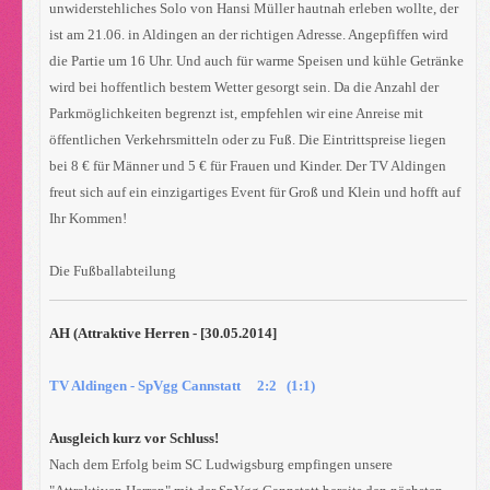
unwiderstehliches Solo von Hansi Müller hautnah erleben wollte, der
ist am 21.06. in Aldingen an der richtigen Adresse. Angepfiffen wird
die Partie um 16 Uhr. Und auch für warme Speisen und kühle Getränke
wird bei hoffentlich bestem Wetter gesorgt sein. Da die Anzahl der
Parkmöglichkeiten begrenzt ist, empfehlen wir eine Anreise mit
öffentlichen Verkehrsmitteln oder zu Fuß. Die Eintrittspreise liegen
bei 8 € für Männer und 5 € für Frauen und Kinder. Der TV Aldingen
freut sich auf ein einzigartiges Event für Groß und Klein und hofft auf
Ihr Kommen!
Die Fußballabteilung
AH (Attraktive Herren - [30.05.2014]
TV Aldingen - SpVgg Cannstatt 2:2 (1:1)
Ausgleich kurz vor Schluss!
Nach dem Erfolg beim SC Ludwigsburg empfingen unsere