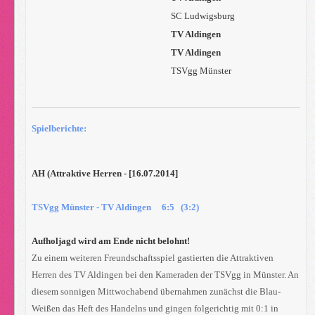
SC Ludwigsburg
TV Aldingen
TV Aldingen
TSVgg Münster
Spielberichte:
AH (Attraktive Herren
- [16.07.2014]
TSVgg Münster - TV Aldingen 6:5 (3:2)
Aufholjagd wird am Ende nicht belohnt!
Zu einem weiteren Freundschaftsspiel gastierten die Attraktiven
Herren des TV Aldingen bei den Kameraden der TSVgg in Münster. An
diesem sonnigen Mittwochabend übernahmen zunächst die Blau-
Weißen das Heft des Handelns und gingen folgerichtig mit 0:1 in