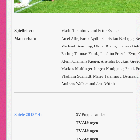
Spielleiter:
Mario Taraninov und Peter Escher
Mannschaft:
Amel Alic, Faruk Aydin, Christian Beringer, B
Michael Bräuning, Oliver Braun, Thomas Buhl
Escher, Thomas Frank, Joachim Fritsch, Eyup
Klein, Clemens Kreger, Aristidis Loukas, Greg
Markus Mulfinger, Jürgen Nordgauer, Frank Pro
Vladimir Schmidt, Mario Taraninov, Bernhar
Andreas Walker und Jens Würth
Spiele 2013/14:
SV Poppenweiler
TV Aldingen
TV Aldingen
TV Aldingen