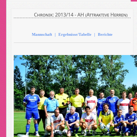
Chronik: 2013/14 - AH (Attraktive Herren)
Mannschaft | Ergebnisse/Tabelle | Berichte