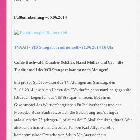
Fußballabteilung - 05.06.2014
TVA AH - VfB Stuttgart Traditionself - 21.06.2014 16 Uhr
Guido Buchwald, Günther Schäfer, Hansi Müller und Co. –
die
Traditionself des VfB Stuttgart kommt nach Aldingen!
Ein großes Spiel erwartet den TV Aldingen am Samstag, den
21.06.2014: die Alten Herren des TVA dürfen dann nämlich gegen die
lebenden Legenden des VfB Stuttgart antreten. Bei einem
Gewinnspiel des Württembergischen Fußballverbandes und der
Mercedes-Benz Bank setzte sich die Bewerbung aus Aldingen
anlässlich des 75-jährigen Jubiläums der Fußballabteilung durch. Wer
also schon immer mal ein tolles Tor von Karl Allgöwer, eine
kompromisslose Grätsche von Silvio Meißner oder ein