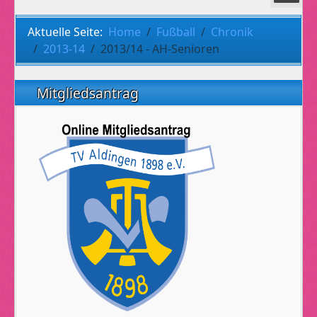
Aktuelle Seite:
Home
Fußball
Chronik
2013-14
2013/14 - AH-Senioren
Mitgliedsantrag