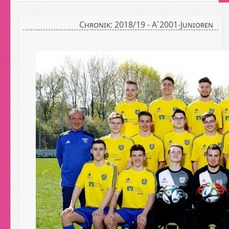
Chronik: 2018/19 - A`2001-Junioren