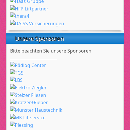
Unsere Sponsoren
Bitte beachten Sie unsere Sponsoren
_______________________