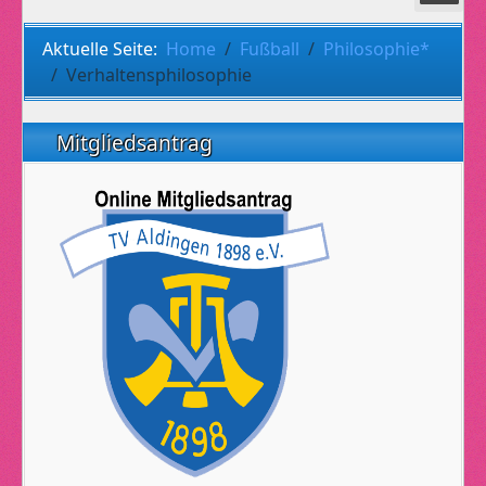
Aktuelle Seite:
Home
Fußball
Philosophie*
Verhaltensphilosophie
Mitgliedsantrag