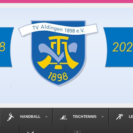
HANDBALL
TISCHTENNIS
L