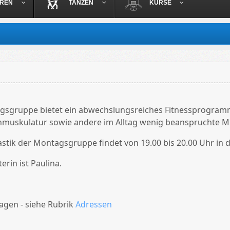
OREN
TANZEN
KURSE
gsgruppe bietet ein abwechslungsreiches Fitnessprogramm
nmuskulatur sowie andere im Alltag wenig beanspruchte M
tik der Montagsgruppe findet von 19.00 bis 20.00 Uhr in d
erin ist Paulina.
agen - siehe Rubrik
Adressen