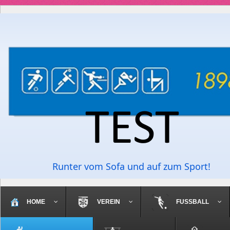
Runter vom Sofa und auf zum Sport!
HOME
VEREIN
FUSSBALL